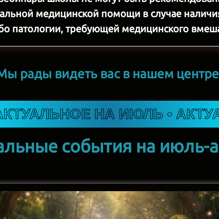
альной медицинской помощи в случае наличия
бо патологии, требующей медицинского вмеш
Мы рады видеть вас в нашем центре
ЛЬНОЕ
НА
ИЮЛЬ
• АКТУАЛЬНО
альные события на июль-а