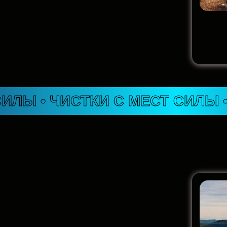
ЧИСТКИ
С
МЕСТ
СИЛЫ
• ЧИСТК