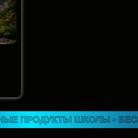
ОДУКТЫ
ШКОЛЫ
• БЕСПЛАТН